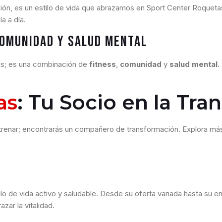
ón, es un estilo de vida que abrazamos en Sport Center Roquet
a a día.
Comunidad y Salud Mental
sas; es una combinación de
fitness
,
comunidad
y
salud mental
.
as
: Tu Socio en la Tr
ntrenar; encontrarás un compañero de transformación. Explora má
o de vida activo y saludable. Desde su oferta variada hasta su en
zar la vitalidad.