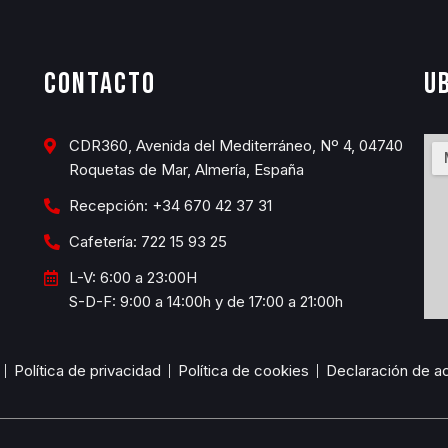
Contacto
U
CDR360, Avenida del Mediterráneo, Nº 4, 04740
Roquetas de Mar, Almería, España
Recepción: +34 670 42 37 31
Cafetería: 722 15 93 25
L-V: 6:00 a 23:00H
S-D-F: 9:00 a 14:00h y de 17:00 a 21:00h
Política de privacidad
Política de cookies
Declaración de ac