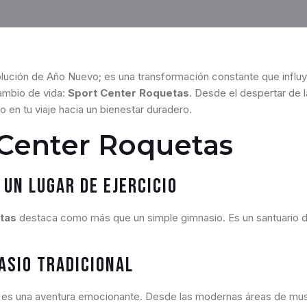
olución de Año Nuevo; es una transformación constante que influ
ambio de vida:
Sport Center Roquetas
. Desde el despertar de 
en tu viaje hacia un bienestar duradero.
Center Roquetas
un Lugar de Ejercicio
tas
destaca como más que un simple gimnasio. Es un santuario de
asio Tradicional
; es una aventura emocionante. Desde las modernas áreas de musc