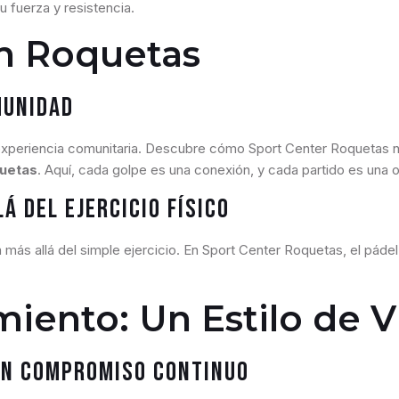
 fuerza y resistencia.
en Roquetas
munidad
xperiencia comunitaria. Descubre cómo Sport Center Roquetas no 
quetas
. Aquí, cada golpe es una conexión, y cada partido es una 
á del Ejercicio Físico
más allá del simple ejercicio. En Sport Center Roquetas, el páde
miento: Un Estilo de V
Un Compromiso Continuo