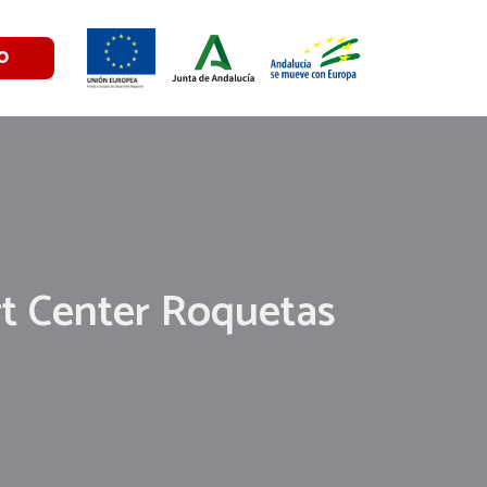
O
rt Center Roquetas