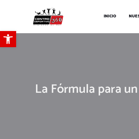
INICIO
NUES
Abrir barra de herramientas
La Fórmula para un 