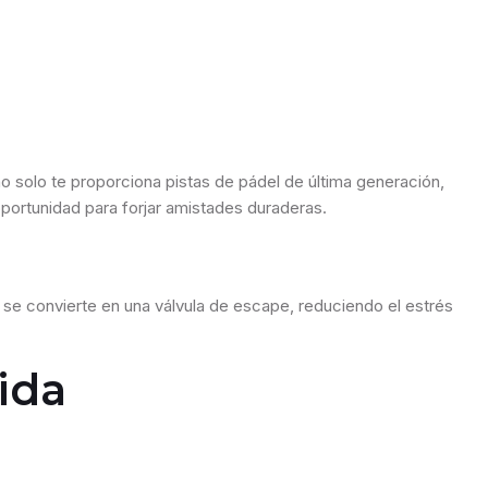
solo te proporciona pistas de pádel de última generación,
oportunidad para forjar amistades duraderas.
l se convierte en una válvula de escape, reduciendo el estrés
ida