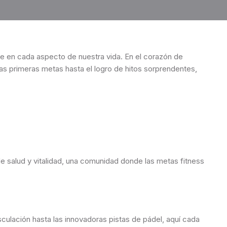
ye en cada aspecto de nuestra vida. En el corazón de
las primeras metas hasta el logro de hitos sorprendentes,
 salud y vitalidad, una comunidad donde las metas fitness
ulación hasta las innovadoras pistas de pádel, aquí cada