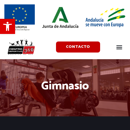
Abrir barra de herramientas
CONTACTO
Gimnasio