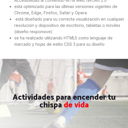
Accesibilidad al Contenido en la Web (WCAG 2.1)
está optimizado para las últimas versiones vigentes de
Chrome, Edge, Firefox, Safari y Opera
está diseñado para su correcta visualización en cualquier
resolución y dispositivo de escritorio, tabletas o móviles
(diseño responsive)
se ha realizado utilizando HTML5 como lenguaje de
marcado y hojas de estilo CSS 3 para su diseño
Actividades para encender tu
chispa
de vida